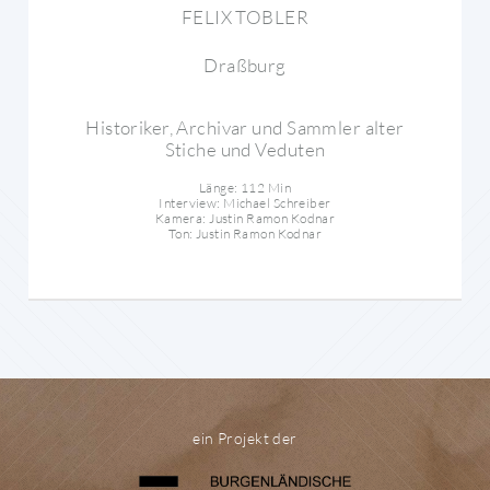
FELIX TOBLER
Draßburg
Historiker, Archivar und Sammler alter
Stiche und Veduten
Länge: 112 Min
Interview: Michael Schreiber
Kamera: Justin Ramon Kodnar
Ton: Justin Ramon Kodnar
ein Projekt der