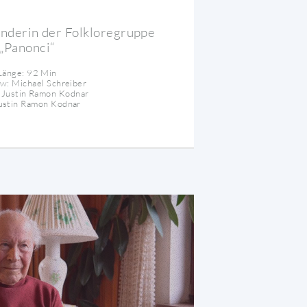
nderin der Folkloregruppe
„Panonci“
Länge: 92 Min
ew: Michael Schreiber
 Justin Ramon Kodnar
Justin Ramon Kodnar