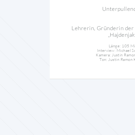
Unterpullen
Lehrerin, Gründerin der
„Hajdenjak
Länge: 105 M
Interview: Michael S
Kamera: Justin Ramo
Ton: Justin Ramon 