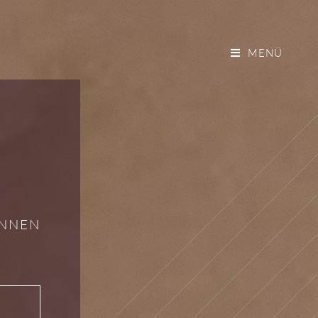
MENÜ
INNEN