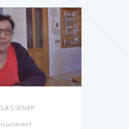
ELA CSENAR
erpullendorf