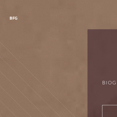
BFG
BIOG