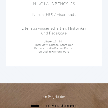
NIKOLAUS BENCSICS
Narda (HU) / Eisenstadt
Literaturwissenschaftler, Historiker
und Pädagoge
Länge: 164 Min
Interview: Michael Schreiber
Kamera: Justin Ramon Kodnar
Ton: Justin Ramon Kodnar
ein Projekt der