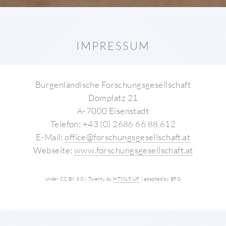
IMPRESSUM
Burgenländische Forschungsgesellschaft
Domplatz 21
A-7000 Eisenstadt
Telefon: +43 (0) 2686 66 88 612
E-Mail:
office@forschungsgesellschaft.at
Webseite:
www.forschungsgesellschaft.at
under CC BY 3.0 | Twenty by
HTML5 UP
| adapted by BFG