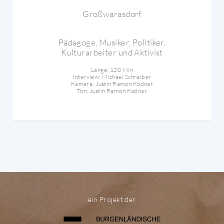
Großwarasdorf
Pädagoge, Musiker, Politiker,
Kulturarbeiter und Aktivist
Länge: 120 Min
Interview: Michael Schreiber
Kamera: Justin Ramon Kodnar
Ton: Justin Ramon Kodnar
ein Projekt der