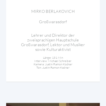
MIRKO BERLAKOVICH
Großwarasdorf
Lehrer und Direktor der
zweisprachigen Hauptschule
Großwarasdorf, Lektor und Musiker
sowie Kulturaktivist
Länge: 131 Min
Interview: Michael Schreiber
Kamera: Justin Ramon Kodnar
Ton: Justin Ramon Kodnar