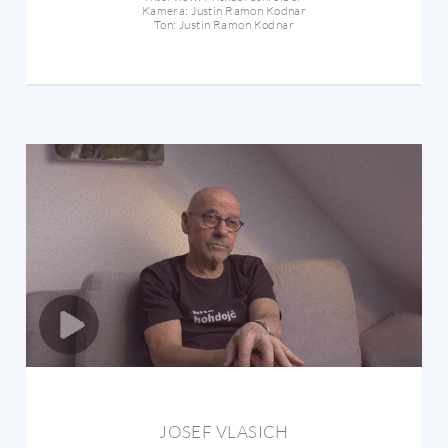
Kamera: Justin Ramon Kodnar
Ton: Justin Ramon Kodnar
JOSEF VLASICH