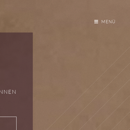
MENÜ
INNEN