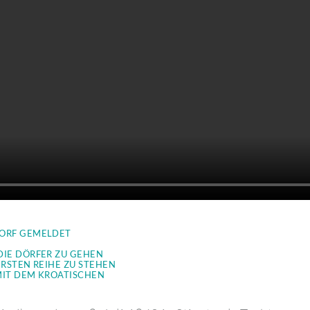
DORF GEMELDET
DIE DÖRFER ZU GEHEN
ERSTEN REIHE ZU STEHEN
MIT DEM KROATISCHEN