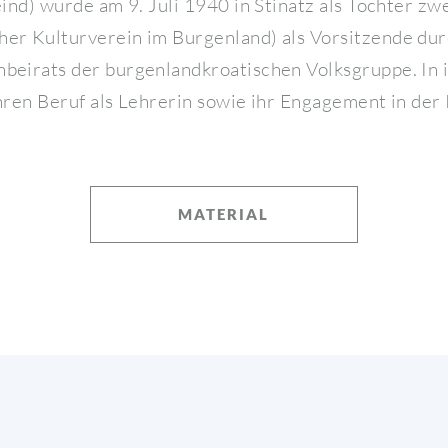
eind) wurde am 9. Juli 1940 in Stinatz als Tochter z
her Kulturverein im Burgenland) als Vorsitzende du
beirats der burgenlandkroatischen Volksgruppe. In 
hren Beruf als Lehrerin sowie ihr Engagement in der 
MATERIAL