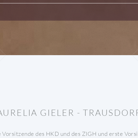
AURELIA GIELER - TRAUSDOR
ige Vorsitzende des HKD und des ZIGH und erste Vor