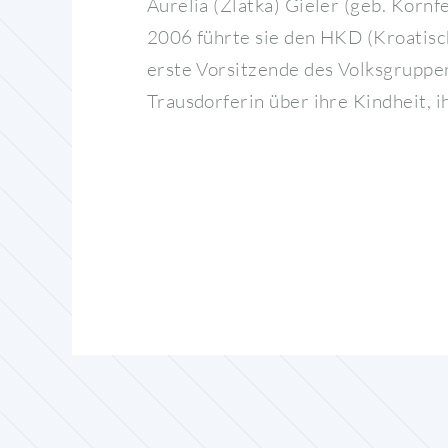
Aurelia (Zlatka) Gieler (geb. Kornf
2006 führte sie den HKD (Kroatisc
erste Vorsitzende des Volksgruppen
Trausdorferin über ihre Kindheit, i