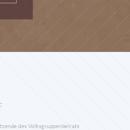
F
sitzende des Volksgruppenbeirats