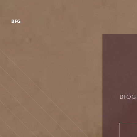
BFG
BIOG