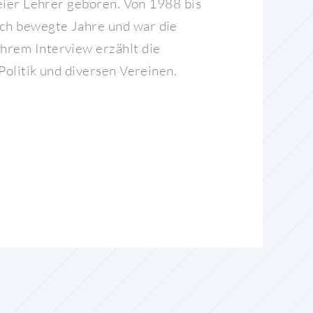
weier Lehrer geboren. Von 1988 bis
rch bewegte Jahre und war die
ihrem Interview erzählt die
Politik und diversen Vereinen.