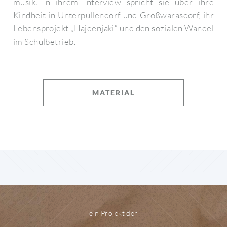
musik. In ihrem Interview spricht sie über ihre
Kindheit in Unterpullendorf und Großwarasdorf, ihr
Lebensprojekt „Hajdenjaki“ und den sozialen Wandel
im Schulbetrieb.
MATERIAL
ein Projekt der