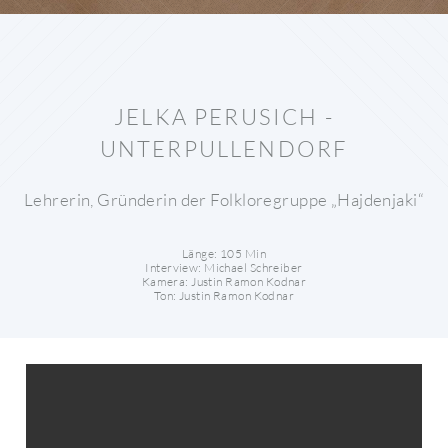
JELKA PERUSICH -
UNTERPULLENDORF
Lehrerin, Gründerin der Folkloregruppe „Hajdenjaki“
Länge: 105 Min
Interview: Michael Schreiber
Kamera: Justin Ramon Kodnar
Ton: Justin Ramon Kodnar