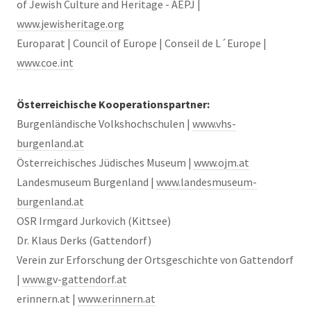
of Jewish Culture and Heritage - AEPJ |
www.jewisheritage.org
Europarat | Council of Europe | Conseil de L´Europe |
www.coe.int
Österreichische Kooperationspartner:
Burgenländische Volkshochschulen |
www.vhs-
burgenland.at
Österreichisches Jüdisches Museum |
www.ojm.at
Landesmuseum Burgenland |
www.landesmuseum-
burgenland.at
OSR Irmgard Jurkovich (Kittsee)
Dr. Klaus Derks (Gattendorf)
Verein zur Erforschung der Ortsgeschichte von Gattendorf
|
www.gv-gattendorf.at
erinnern.at |
www.erinnern.at